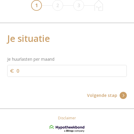
1
2
3
Je situatie
Je huurlasten per maand
Volgende stap
Disclaimer